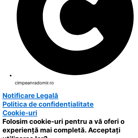
cimpeanradomir.ro
Notificare Legală
Politica de confidențialitate
Cookie-uri
Folosim cookie-uri pentru a vă oferi o
experiență mai completă. Acceptați