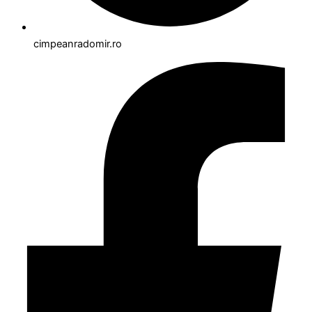
cimpeanradomir.ro