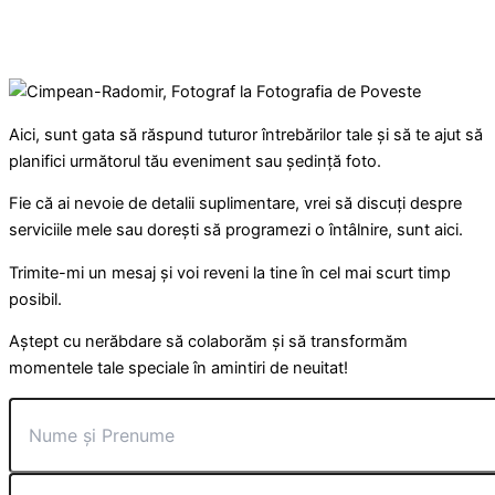
Aici, sunt gata să răspund tuturor întrebărilor tale și să te ajut să
planifici următorul tău eveniment sau ședință foto.
Fie că ai nevoie de detalii suplimentare, vrei să discuți despre
serviciile mele sau dorești să programezi o întâlnire, sunt aici.
Trimite-mi un mesaj și voi reveni la tine în cel mai scurt timp
posibil.
Aștept cu nerăbdare să colaborăm și să transformăm
momentele tale speciale în amintiri de neuitat!