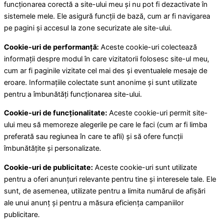
funcționarea corectă a site-ului meu și nu pot fi dezactivate în
sistemele mele. Ele asigură funcții de bază, cum ar fi navigarea
pe pagini și accesul la zone securizate ale site-ului.
Cookie-uri de performanță:
Aceste cookie-uri colectează
informații despre modul în care vizitatorii folosesc site-ul meu,
cum ar fi paginile vizitate cel mai des și eventualele mesaje de
eroare. Informațiile colectate sunt anonime și sunt utilizate
pentru a îmbunătăți funcționarea site-ului.
Cookie-uri de funcționalitate:
Aceste cookie-uri permit site-
ului meu să memoreze alegerile pe care le faci (cum ar fi limba
preferată sau regiunea în care te afli) și să ofere funcții
îmbunătățite și personalizate.
Cookie-uri de publicitate:
Aceste cookie-uri sunt utilizate
pentru a oferi anunțuri relevante pentru tine și interesele tale. Ele
sunt, de asemenea, utilizate pentru a limita numărul de afișări
ale unui anunț și pentru a măsura eficiența campaniilor
publicitare.