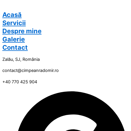
Acasă
Servicii
Despre mine
Galerie
Contact
Zalău, SJ, România
contact@cimpeanradomir.ro
+40 770 425 904