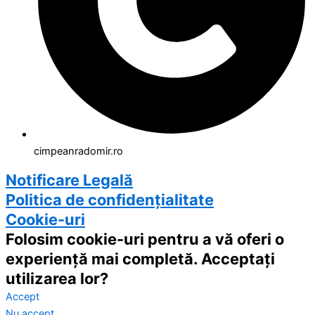
cimpeanradomir.ro
Notificare Legală
Politica de confidențialitate
Cookie-uri
Folosim cookie-uri pentru a vă oferi o
experiență mai completă. Acceptați
utilizarea lor?
Accept
Nu accept