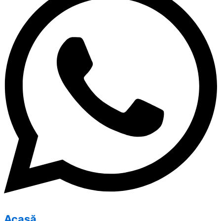
Acasă