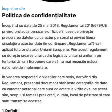
Înapoi pe site
Politica de confidențialitate
Începând cu data de 25 mai 2018, Regulamentul 2016/679/UE
privind protecția persoanelor fizice în ceea ce privește
prelucrarea datelor cu caracter personal și privind libera
circulație a acestor date (în continuare „Regulamentul”) va fi
aplicat tuturor statelor Uniunii Europene. Prin acest regulament
se dorește crearea unui cadru legislativ unitar și uniform pe
teritoriul Uniunii Europene care să nu mai necesite măsuri
naționale de implementare.
În vederea respectării obligațiilor care revin, derivând din
Regulament, prezentul document stabilește categoriile de date
cu caracter personal care sunt colectate la vizita dvs. pe acest
site, scopul și temeiul prelucrării, durata, locul de păstrare și care
sunt transmise acestea.
1. Definiții