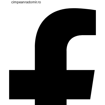
cimpeanradomir.ro