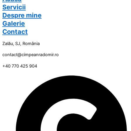
Servicii
Despre mine
Galerie
Contact
Zalău, SJ, România
contact@cimpeanradomir.ro
+40 770 425 904