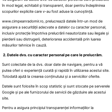
în mod legal, echitabil și transparent, doar pentru îndeplinirea
scopurilor explicite care v-au fost aduse la cunoștință.
www.cimpeanradomir.ro, prelucrează datele într-un mod de
asigurare a securității adecvate a datelor cu caracter personal,
inclusiv protecție împotriva prelucrării neautorizate sau ilegale și
pierderii sau distrugerii, deteriorarea accidentală prin luarea
măsurilor tehnice în cauză.
2. Datele dvs. cu caracter personal pe care le prelucrăm.
Sunt colectate de la dvs. doar date de navigare, pentru a vă
putea oferi o experiență curată și rapidă în utilizarea acestui site.
Totodată ajută la crearea conținutului și a serviciilor oferite.
Datele sunt folosite în scop statistic și sunt stocate pe serverele
Google și pe ale furnizorului de servicii de găzduire ale acestui
site.
Pentru a asigura principiul transparenței informațiilor la