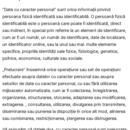
”Date cu caracter personal” sunt orice informații privind
persoana fizică identificată sau identificabilă. O persoană fizică
identificabilă este o persoană care poate fi identificată, direct
sau indirect, în special prin referire la un element de identificare,
cum ar fi un număr, un număr de identificare, date de localizare,
un identificator online, sau la unul sau mai. multe elemente
specifice, propriile identități sale fizice, fiziologice, genetice,
psihice, economice, culturale sau sociale.
„Prelucrare” înseamnă orice operațiune sau set de operațiuni
efectuate asupra datelor cu caracter personal sau asupra
seturilor de date cu caracter personal, cu sau fără utilizarea
mijloacelor automatizate, cum ar fi colectarea, înregistrarea,
organizarea, structurarea, stocarea, adaptarea sau modificarea,
extragerea. , consultarea, utilizarea, divulgarea prin transmitere,
diseminarea sau punerea la dispoziție în orice alt mod, alinierea
sau combinarea, restricționarea, ștergerea sau distrugerea.
Vă asigurăm că datele dvs. cu caracter personal sunt prelucrate