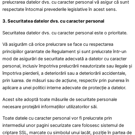
prelucrarea datelor dvs. cu caracter personal vă asigur că sunt
respectate întocmai prevederile legislative în acest sens.
3. Securitatea datelor dvs. cu caracter personal
Securitatea datelor dvs. cu caracter personal este o prioritate.
Vă asigurăm că orice prelucrare se face cu respectarea
principiilor garantate de Regulament și sunt prelucrate într-un
mod de asigurări de securitate adecvată a datelor cu caracter
personal, inclusiv împotriva prelucrării neautorizate sau ilegale și
împotriva pierderii, a deteriorării sau a deteriorării accidentale,
prin luarea. de măsuri sau de acțiune, respectiv prin punerea în
aplicare a unei politici interne adecvate de protecție a datelor.
Acest site adoptă toate măsurile de securitate personale
necesare protejării informațiilor utilizatorilor săi.
Toate datele cu caracter personal vor fi prelucrate prin
intermediul unor pagini securizate care folosesc sistemul de
criptare SSL, marcate cu simbolul unui lacăt, poziție în partea de