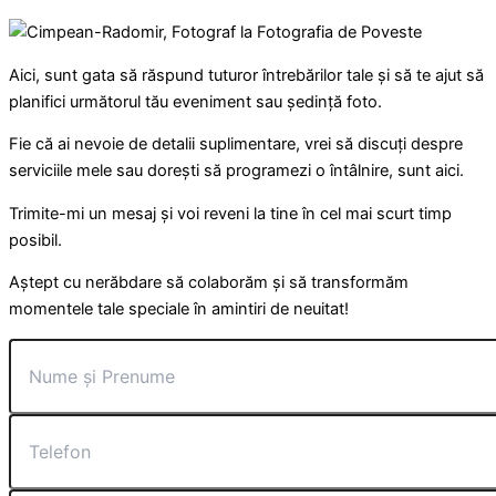
Aici, sunt gata să răspund tuturor întrebărilor tale și să te ajut să
planifici următorul tău eveniment sau ședință foto.
Fie că ai nevoie de detalii suplimentare, vrei să discuți despre
serviciile mele sau dorești să programezi o întâlnire, sunt aici.
Trimite-mi un mesaj și voi reveni la tine în cel mai scurt timp
posibil.
Aștept cu nerăbdare să colaborăm și să transformăm
momentele tale speciale în amintiri de neuitat!